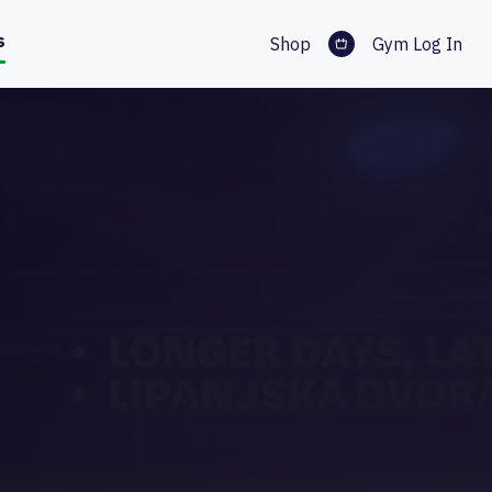
s
Shop
Gym Log In