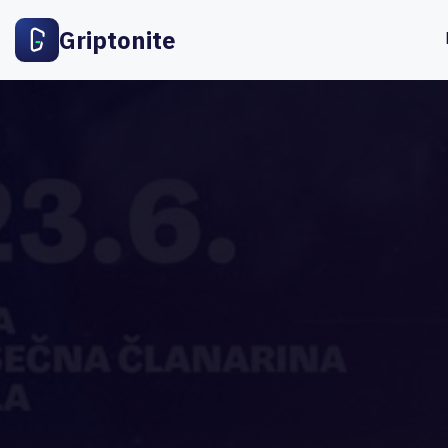
Griptonite