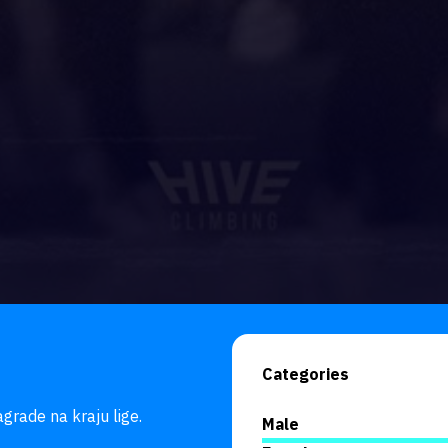
Categories
grade na kraju lige.

Male