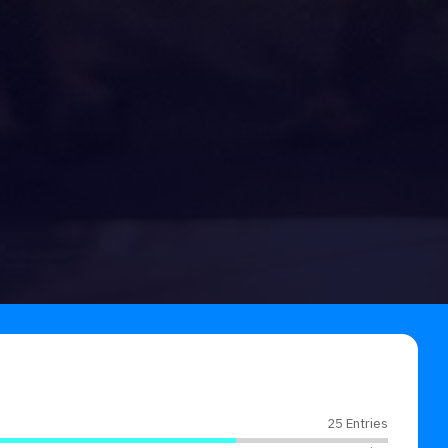
25 Entries